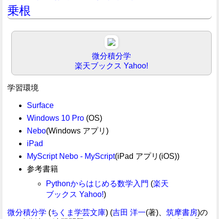
乗根
微分積分学
楽天ブックス
Yahoo!
学習環境
Surface
Windows 10 Pro
(OS)
Nebo
(Windows アプリ)
iPad
MyScript Nebo - MyScript
(iPad アプリ(iOS))
参考書籍
Pythonからはじめる数学入門
(
楽天
ブックス
Yahoo!
)
微分積分学
(
ちくま学芸文庫
) (
吉田 洋一
(著)、
筑摩書房
)の