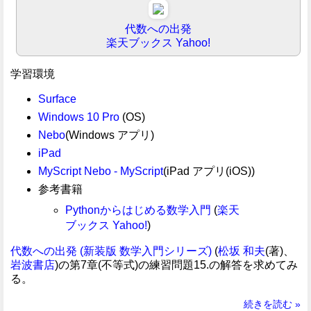
代数への出発
楽天ブックス
Yahoo!
学習環境
Surface
Windows 10 Pro
(OS)
Nebo
(Windows アプリ)
iPad
MyScript Nebo - MyScript
(iPad アプリ(iOS))
参考書籍
Pythonからはじめる数学入門
(
楽天
ブックス
Yahoo!
)
代数への出発 (新装版 数学入門シリーズ)
(
松坂 和夫
(著)、
岩波書店
)の第7章(不等式)の練習問題15.の解答を求めてみ
る。
続きを読む »