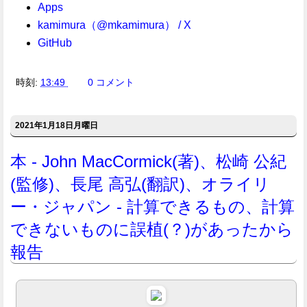
Apps
kamimura（@mkamimura） / X
GitHub
時刻:
13:49
0 コメント
2021年1月18日月曜日
本 - John MacCormick(著)、松崎 公紀
(監修)、長尾 高弘(翻訳)、オライリ
ー・ジャパン - 計算できるもの、計算
できないものに誤植(？)があったから
報告