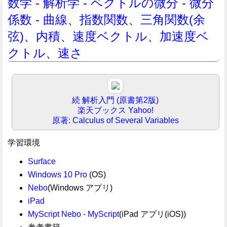
数学 - 解析学 - ベクトルの微分 - 微分
係数 - 曲線、指数関数、三角関数(余
弦)、内積、速度ベクトル、加速度ベ
クトル、速さ
続 解析入門 (原書第2版)
楽天ブックス
Yahoo!
原著: Calculus of Several Variables
学習環境
Surface
Windows 10 Pro
(OS)
Nebo
(Windows アプリ)
iPad
MyScript Nebo - MyScript
(iPad アプリ(iOS))