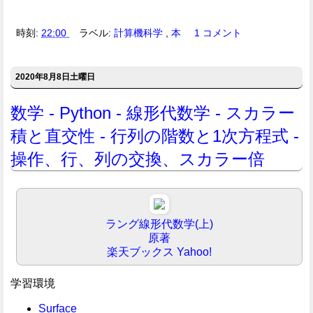
時刻:
22:00
ラベル:
計算機科学
,
本
1 コメント
2020年8月8日土曜日
数学 - Python - 線形代数学 - スカラー
積と直交性 - 行列の階数と1次方程式 -
操作、行、列の交換、スカラー倍
ラング線形代数学(上)
原著
楽天ブックス
Yahoo!
学習環境
Surface