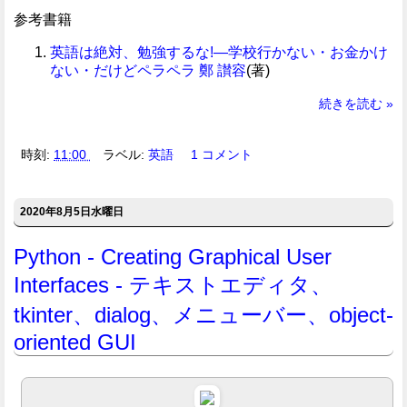
参考書籍
英語は絶対、勉強するな!―学校行かない・お金かけ
ない・だけどペラペラ
鄭 讃容
(著)
続きを読む »
時刻:
11:00
ラベル:
英語
1 コメント
2020年8月5日水曜日
Python - Creating Graphical User
Interfaces - テキストエディタ、
tkinter、dialog、メニューバー、object-
oriented GUI