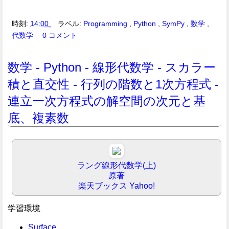
時刻:
14:00
ラベル:
Programming
,
Python
,
SymPy
,
数学
,
代数学
0 コメント
数学 - Python - 線形代数学 - スカラー
積と直交性 - 行列の階数と1次方程式 -
連立一次方程式の解空間の次元と基
底、複素数
ラング線形代数学(上)
原著
楽天ブックス
Yahoo!
学習環境
Surface