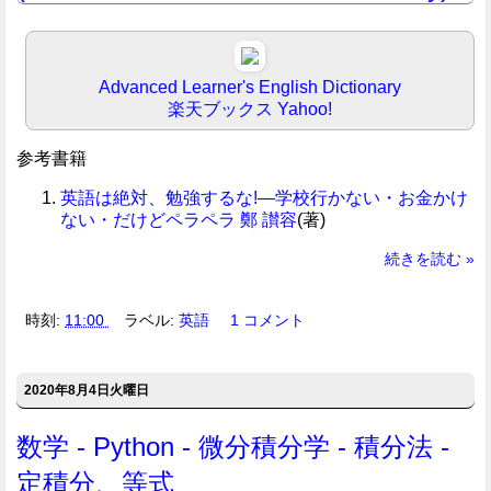
Advanced Learner's English Dictionary
楽天ブックス
Yahoo!
参考書籍
英語は絶対、勉強するな!―学校行かない・お金かけ
ない・だけどペラペラ
鄭 讃容
(著)
続きを読む »
時刻:
11:00
ラベル:
英語
1 コメント
2020年8月4日火曜日
数学 - Python - 微分積分学 - 積分法 -
定積分、等式