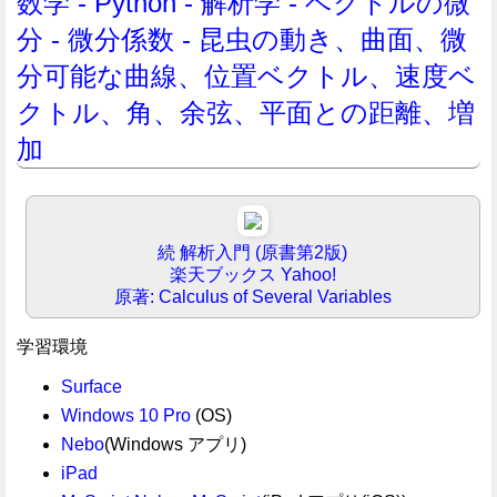
数学 - Python - 解析学 - ベクトルの微
分 - 微分係数 - 昆虫の動き、曲面、微
分可能な曲線、位置ベクトル、速度ベ
クトル、角、余弦、平面との距離、増
加
続 解析入門 (原書第2版)
楽天ブックス
Yahoo!
原著: Calculus of Several Variables
学習環境
Surface
Windows 10 Pro
(OS)
Nebo
(Windows アプリ)
iPad