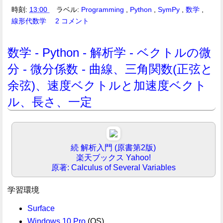
時刻:
13:00
ラベル:
Programming
,
Python
,
SymPy
,
数学
,
線形代数学
2 コメント
数学 - Python - 解析学 - ベクトルの微
分 - 微分係数 - 曲線、三角関数(正弦と
余弦)、速度ベクトルと加速度ベクト
ル、長さ、一定
続 解析入門 (原書第2版)
楽天ブックス
Yahoo!
原著: Calculus of Several Variables
学習環境
Surface
Windows 10 Pro
(OS)