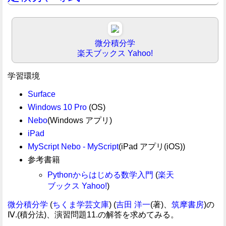
微分積分学
楽天ブックス
Yahoo!
学習環境
Surface
Windows 10 Pro
(OS)
Nebo
(Windows アプリ)
iPad
MyScript Nebo - MyScript
(iPad アプリ(iOS))
参考書籍
Pythonからはじめる数学入門
(
楽天
ブックス
Yahoo!
)
微分積分学
(
ちくま学芸文庫
) (
吉田 洋一
(著)、
筑摩書房
)の
Ⅳ.(積分法)、演習問題11.の解答を求めてみる。