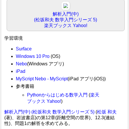
解析入門(中)
(松坂和夫 数学入門シリーズ 5)
楽天ブックス
Yahoo!
学習環境
Surface
Windows 10 Pro
(OS)
Nebo
(Windows アプリ)
iPad
MyScript Nebo - MyScript
(iPad アプリ(iOS))
参考書籍
Pythonからはじめる数学入門
(
楽天
ブックス
Yahoo!
)
解析入門(中) (松坂和夫 数学入門シリーズ 5)
(
松坂 和夫
(著)、岩波書店)の第12章(距離空間の世界)、12.3(連結
性)、問題1の解答を求めてみる。