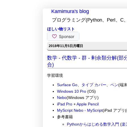
Kamimura's blog
プログラミング(Python、Perl、C、
ほしい物リスト
2018年11月5日月曜日
数学 - 代数学 - 群 - 剰余類
合)
学習環境
Surface Go
、
タイプ カバー
、
ペン
(端末
Windows 10 Pro
(OS)
Nebo
(Windows アプリ)
iPad Pro
+
Apple Pencil
MyScript Nebo - MyScript
(iPad アプリ(i
参考書籍
Pythonからはじめる数学入門
(
楽