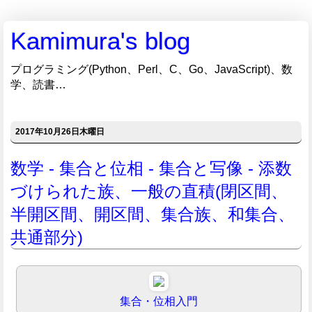
Kamimura's blog
プログラミング(Python、Perl、C、Go、JavaScript)、数
学、読書…
2017年10月26日木曜日
数学 - 集合と位相 - 集合と写像 - 添数
づけられた族、一般の直積(閉区間、
半開区間、開区間、集合族、和集合、
共通部分)
集合・位相入門