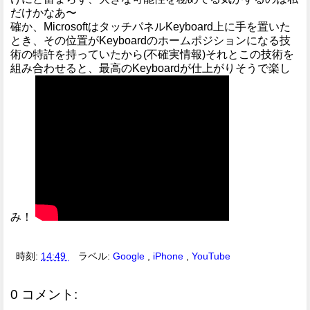
だけかなあ〜
確か、MicrosoftはタッチパネルKeyboard上に手を置いた
とき、その位置がKeyboardのホームポジションになる技
術の特許を持っていたから(不確実情報)それとこの技術を
組み合わせると、最高のKeyboardが仕上がりそうで楽し
み！
時刻:
14:49
ラベル:
Google
,
iPhone
,
YouTube
0 コメント: