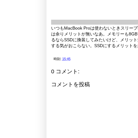
いつもMacBook Proは使わないときス
は余りメリットが無いなあ。メモリーも8GB
るならSSDに換装してみたいけど、メリット
する気がおこらない。SSDにするメリット
時刻:
15:45
0 コメント:
コメントを投稿