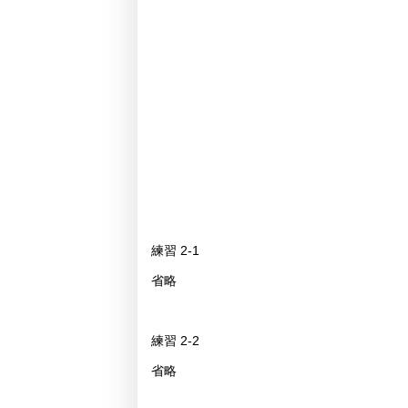
練習 2-1
省略
練習 2-2
省略