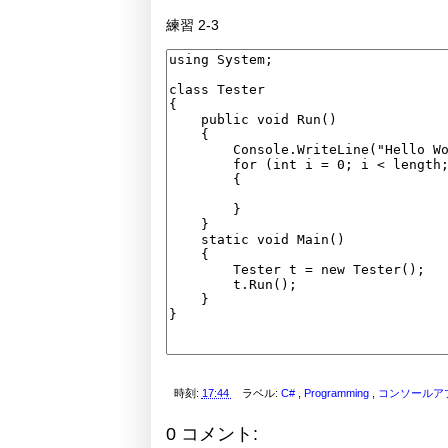
練習 2-3
時刻:
17:44
ラベル:
C#
,
Programming
,
コンソールア
0 コメント: