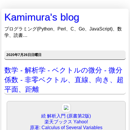
Kamimura's blog
プログラミング(Python、Perl、C、Go、JavaScript)、数
学、読書…
2020年7月26日日曜日
数学 - 解析学 - ベクトルの微分 - 微分
係数 - 非零ベクトル、直線、向き、超
平面、距離
続 解析入門 (原書第2版)
楽天ブックス
Yahoo!
原著: Calculus of Several Variables