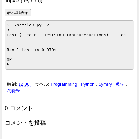
Jupyter(IPython))
表示/非表示
% ./sample3.py -v

3.

test (__main__.TestSimultanEousequations) ... ok

-----------------------------------------------------
Ran 1 test in 0.070s

OK

時刻:
12:00
ラベル:
Programming
,
Python
,
SymPy
,
数学
,
代数学
0 コメント:
コメントを投稿