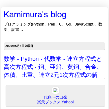
Kamimura's blog
プログラミング(Python、Perl、C、Go、JavaScript)、数
学、読書…
2020年5月5日火曜日
数学 - Python - 代数学 - 連立方程式と
高次方程式 - 銅、亜鉛、黄銅、合金、
体積、比重、連立2元1次方程式の解
代数への出発
楽天ブックス
Yahoo!