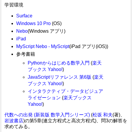
学習環境
Surface
Windows 10 Pro
(OS)
Nebo
(Windows アプリ)
iPad
MyScript Nebo - MyScript
(iPad アプリ(iOS))
参考書籍
Pythonからはじめる数学入門
(
楽天
ブックス
Yahoo!
)
JavaScriptリファレンス 第6版
(
楽天
ブックス
Yahoo!
)
インタラクティブ・データビジュア
ライゼーション
(
楽天ブックス
Yahoo!
)
代数への出発 (新装版 数学入門シリーズ)
(
松坂 和夫
(著)、
岩波書店
)の第5章(連立方程式と高次方程式)、問3の解答を
求めてみる。