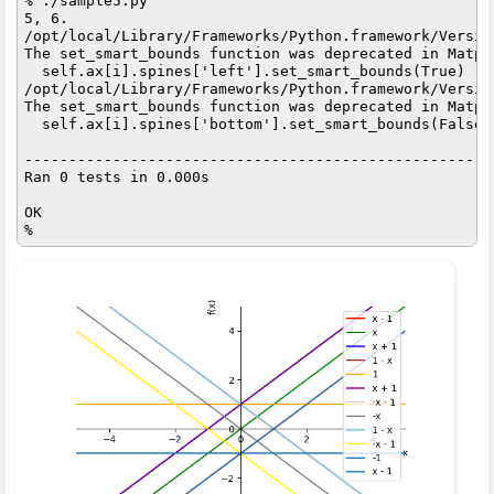
% ./sample5.py

5, 6.

/opt/local/Library/Frameworks/Python.framework/Versio
The set_smart_bounds function was deprecated in Matpl
  self.ax[i].spines['left'].set_smart_bounds(True)

/opt/local/Library/Frameworks/Python.framework/Versio
The set_smart_bounds function was deprecated in Matpl
  self.ax[i].spines['bottom'].set_smart_bounds(False)

-----------------------------------------------------
Ran 0 tests in 0.000s

OK
