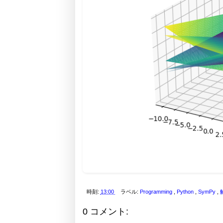
時刻:
13:00
ラベル:
Programming
,
Python
,
SymPy
,
0 コメント: