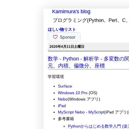
Kamimura's blog
プログラミング(Python、Perl、C、
ほしい物リスト
2020年4月11日土曜日
数学 - Python - 解析学 - 多変
元、内積、偏微分、座標
学習環境
Surface
Windows 10 Pro
(OS)
Nebo
(Windows アプリ)
iPad
MyScript Nebo - MyScript
(iPad アプリ(i
参考書籍
Pythonからはじめる数学入門
(
楽