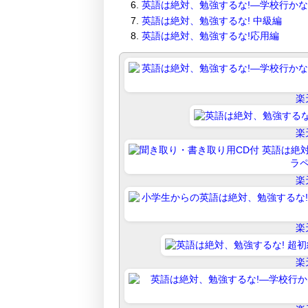
英語は絶対、勉強するな!―学校行か
英語は絶対、勉強するな! 中級編
英語は絶対、勉強するな!応用編
楽
楽
楽
楽
楽