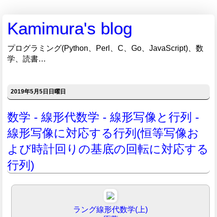
Kamimura's blog
プログラミング(Python、Perl、C、Go、JavaScript)、数
学、読書…
2019年5月5日日曜日
数学 - 線形代数学 - 線形写像と行列 -
線形写像に対応する行列(恒等写像お
よび時計回りの基底の回転に対応する
行列)
ラング線形代数学(上)