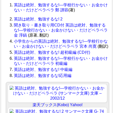
英語は絶対、勉強するな!―学校行かない・お金かけ
ない・だけどペラペラ
鄭 讃容
(著)
英語は絶対、勉強するな! 2
聞き取り・書き取り用CD付 英語は絶対、勉強する
な!―学校行かない・お金かけない・だけどペラペラ
金 淳鎬
(原著, 翻訳)
小学生からの英語は絶対、勉強するな!―学校行かな
い・お金かけない・だけどペラペラ
宮本 尚寛
(翻訳)
英語は絶対、勉強するな! 超初級編 (CD付)
英語は絶対、勉強するな!―学校行かない・お金かけ
ない・だけどペラペラ 初級編
英語は絶対、勉強するな! 中級編
英語は絶対、勉強するな!応用編
楽天ブックス(Kobo)
Yahoo!