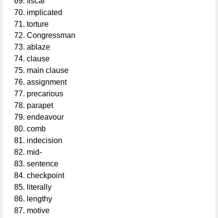
fiscal
implicated
torture
Congressman
ablaze
clause
main clause
assignment
precarious
parapet
endeavour
comb
indecision
mid-
sentence
checkpoint
literally
lengthy
motive