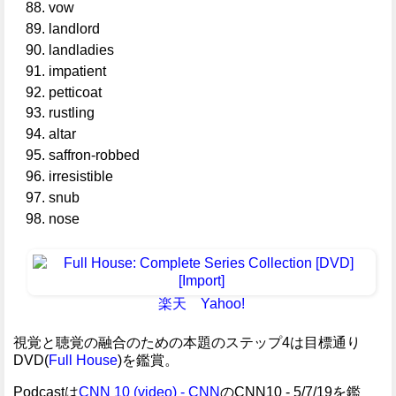
vow
landlord
landladies
impatient
petticoat
rustling
altar
saffron-robbed
irresistible
snub
nose
楽天
Yahoo!
視覚と聴覚の融合のための本題のステップ4は目標通り
DVD(
Full House
)を鑑賞。
Podcastは
CNN 10 (video) - CNN
のCNN10 - 5/7/19を鑑