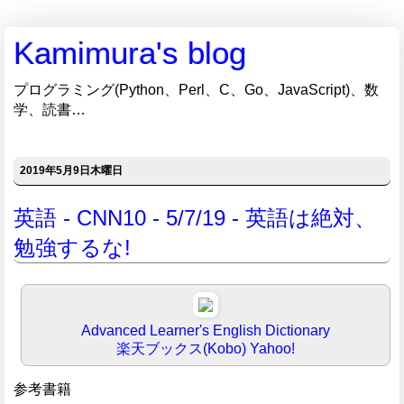
Kamimura's blog
プログラミング(Python、Perl、C、Go、JavaScript)、数
学、読書…
2019年5月9日木曜日
英語 - CNN10 - 5/7/19 - 英語は絶対、
勉強するな!
Advanced Learner's English Dictionary
楽天ブックス(Kobo)
Yahoo!
参考書籍