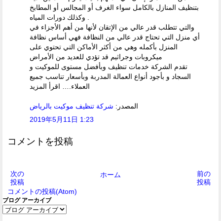
بتنظيف المنازل بالكامل سواء الغرف أو المجالس أو المطابخ
وكذلك دورات المياه .
والتي تتطلب قدر عالي من الإتقان لأنها من أهم الأجزاء في
أي منزل التي تحتاج قدر عالي من النظافة فهي أساس نظافة
المنزل بأكمله وهي من أكثر الأماكن التي تحتوي على
ميكروبات وجراثيم قد تؤدي للعديد من الأمراض
تقدم الشركة خدمات تنظيف وبأفضل مستوى للموكيت و
السجاد و بأجود أنواع العمالة المدربة وبأسعار تناسب جميع
العملاء.… اقرأ المزيد
المصدر:
شركة تنظيف موكيت بالرياض
2019年5月11日 1:23
コメントを投稿
次の
前の
ホーム
投稿
投稿
コメントの投稿(Atom)
ブログ アーカイブ