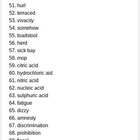
hurl
terraced
vivacity
somehow
toadstool
herd
sick bay
mop
citric acid
hydrochloric aid
nitric acid
nucleic acid
sulphuric acid
fatigue
dizzy
amnesty
discrimination
prohibition