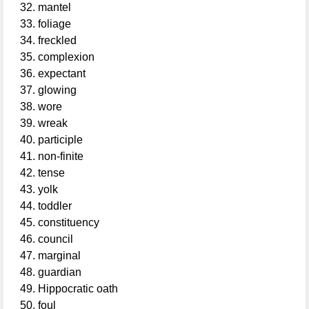
mantel
foliage
freckled
complexion
expectant
glowing
wore
wreak
participle
non-finite
tense
yolk
toddler
constituency
council
marginal
guardian
Hippocratic oath
foul