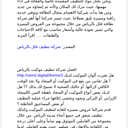
ونحن نختار مواد التنظيف المعتمدة عالميًا والفعالة في أداء
مهمتها، حيث نترك لك المكان وكأنه تم إنشاؤه من جديد
ومن هنا بدأت شركتنا الاهتمام بمجال النظافة وتوفير خدمة
راقية ومميزة تليق بعملائنا ,حيث تتميز شركتنا أنها أهم شركة
نظافة فلل بالرياض من خلال مجموعة من العروض المميزة
والتي تتميز بجودة عالية وأسعار تتناسب مع كافة الاحتياجات
والطبقات. .… اقرأ المزيد
المصدر:
شركة تنظيف فلل بالرياض
افضل شركة تنظيف موكيت بالرياض
هل تغيرت ألوان الموكيت لديك
http://send.digital/theme3
؟ هل تعانين من بقع في الموكيت أو السجاد ولا تجد الوقت
الكافي لإزالتها, أو حالتك الصحية لا تسمح لك بذلك ؟؟ هل
لديك بعض أنواع الموكيت أو السجاد باهظة الثمن كالسجاد
الإيراني ,أو التركي ونحوه وتخشى إتلافها جراء عملية التنظيف
أو بعض المساحيق الخاطئة ؟.
قدم شركتنا عروض متميزة للغاية لتنظيف الموكيت وكذلك
تنظيف شقق في جميع أنحاء مدينة الرياض ,من خلال
مجموعة من العاملين الموثوق بهم تماماً وعلى أعلى درجة
من الكفاءة والإتقان في عملهم ,حيث يقوم العاملين لدينا