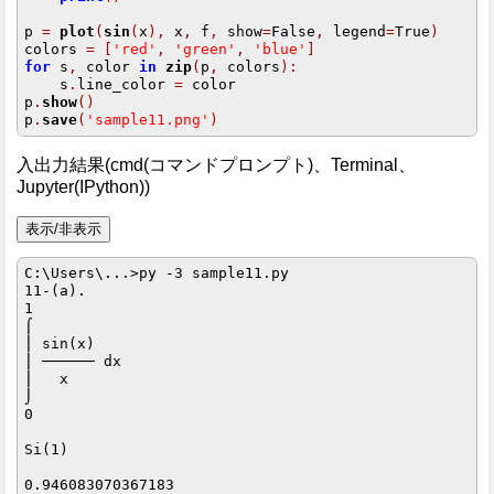
p 
=
plot
(
sin
(
x
),
 x
,
 f
,
 show
=
False
,
 legend
=
True
)
colors 
=
[
'red'
,
'green'
,
'blue'
]
for
 s
,
 color 
in
zip
(
p
,
 colors
):
    s
.
line_color 
=
 color

p
.
show
()
p
.
save
(
'sample11.png'
)
入出力結果(cmd(コマンドプロンプト)、Terminal、
Jupyter(IPython))
C:\Users\...>py -3 sample11.py

11-(a).

1          

⌠          

⎮ sin(x)   

⎮ ────── dx

⎮   x      

⌡          

0          

Si(1)

0.946083070367183
