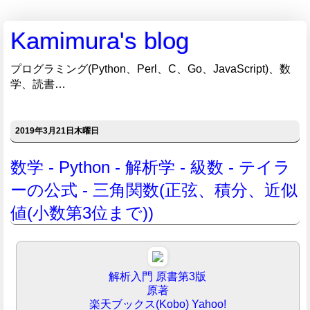
Kamimura's blog
プログラミング(Python、Perl、C、Go、JavaScript)、数
学、読書…
2019年3月21日木曜日
数学 - Python - 解析学 - 級数 - テイラ
ーの公式 - 三角関数(正弦、積分、近似
値(小数第3位まで))
解析入門 原書第3版
原著
楽天ブックス(Kobo)
Yahoo!