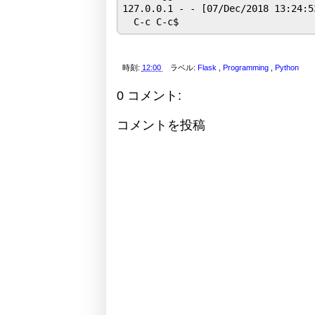
127.0.0.1 - - [07/Dec/2018 13:24:5
時刻:
12:00
ラベル:
Flask
,
Programming
,
Python
0 コメント:
コメントを投稿