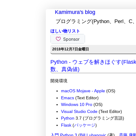
Kamimura's blog
プログラミング(Python、Perl、C、
ほしい物リスト
2018年12月7日金曜日
Python - ウェブを解きほぐす(Fla
数、真偽値)
開発環境
macOS Mojave - Apple
(OS)
Emacs
(Text Editor)
Windows 10 Pro
(OS)
Visual Studio Code
(Text Editor)
Python
3.7 (プログラミング言語)
Flask
(
パッケージ
)
入門 Python 3
(
Bill Lubanovic
(著)、
斎藤 康