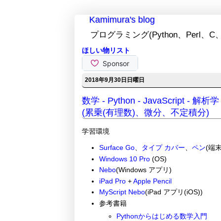
Kamimura's blog
プログラミング(Python、Perl、C、
ほしい物リスト
2018年9月30日日曜日
数学 - Python - JavaScript 
(累乗(有理数)、微分、不定積分)
学習環境
Surface Go
、
タイプ カバー
、
ペン
(端末
Windows 10 Pro
(OS)
Nebo
(Windows アプリ)
iPad Pro
+
Apple Pencil
MyScript Nebo
(iPad アプリ(iOS))
参考書籍
Pythonからはじめる数学入門