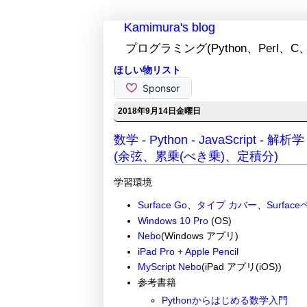
Kamimura's blog
プログラミング(Python、Perl、C、
ほしい物リスト
2018年9月14日金曜日
数学 - Python - JavaScript 
(余弦、累乗(べき乗)、定積分)
学習環境
Surface Go
、
タイプ カバー
、
Surfac
Windows 10 Pro
(OS)
Nebo
(Windows アプリ)
iPad Pro
+
Apple Pencil
MyScript Nebo
(iPad アプリ(iOS))
参考書籍
Pythonからはじめる数学入門