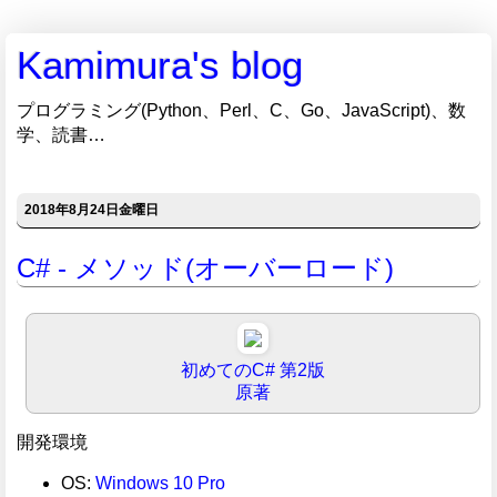
Kamimura's blog
プログラミング(Python、Perl、C、Go、JavaScript)、数
学、読書…
2018年8月24日金曜日
C# - メソッド(オーバーロード)
初めてのC# 第2版
原著
開発環境
OS:
Windows 10 Pro