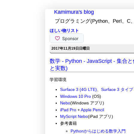
Kamimura's blog
プログラミング(Python、Perl、C、
ほしい物リスト
2017年11月19日日曜日
数学 - Python - JavaScript
と実数)
学習環境
Surface 3 (4G LTE)
、
Surface 3 タイ
Windows 10 Pro
(OS)
Nebo
(Windows アプリ)
iPad Pro
+
Apple Pencil
MyScript Nebo
(iPad アプリ)
参考書籍
Pythonからはじめる数学入門