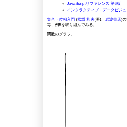
JavaScriptリファレンス 第6版
インタラクティブ・データビジュ
集合・位相入門
(
松坂 和夫
(著)、
岩波書店
)
等、例5を取り組んでみる。
関数のグラフ。