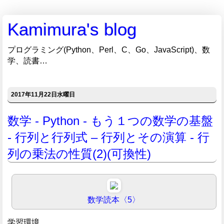
Kamimura's blog
プログラミング(Python、Perl、C、Go、JavaScript)、数
学、読書…
2017年11月22日水曜日
数学 - Python - もう１つの数学の基盤
- 行列と行列式 – 行列とその演算 - 行
列の乗法の性質(2)(可換性)
数学読本〈5〉
学習環境