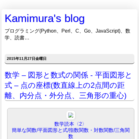
Kamimura's blog
プログラミング(Python、Perl、C、Go、JavaScript)、数
学、読書…
2015年11月27日金曜日
数学 – 図形と数式の関係 - 平面図形と
式 – 点の座標(数直線上の2点間の距
離、内分点・外分点、三角形の重心)
数学読本〈2〉
簡単な関数/平面図形と式/指数関数・対数関数/三角関
数