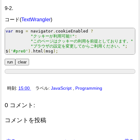
9-2.
コード(
TextWrangler
)
var
 msg 
=
 navigator
.
cookieEnabled 
?
"クッキーが利用可能!"
:
"このページはクッキーの利用を前提としております。"
+
"ブラウザの設定を変更してからご利用ください。"
;
$
(
'#pre0'
).
html
(
msg
);
時刻:
15:00
ラベル:
JavaScript
,
Programming
0 コメント:
コメントを投稿