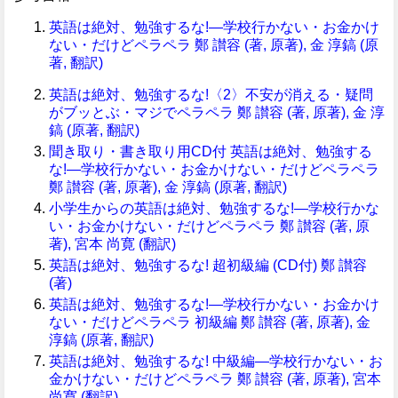
英語は絶対、勉強するな!―学校行かない・お金かけ
ない・だけどペラペラ 鄭 讃容 (著, 原著), 金 淳鎬 (原
著, 翻訳)
英語は絶対、勉強するな!〈2〉不安が消える・疑問
がブッとぶ・マジでペラペラ 鄭 讃容 (著, 原著), 金 淳
鎬 (原著, 翻訳)
聞き取り・書き取り用CD付 英語は絶対、勉強する
な!―学校行かない・お金かけない・だけどペラペラ
鄭 讃容 (著, 原著), 金 淳鎬 (原著, 翻訳)
小学生からの英語は絶対、勉強するな!―学校行かな
い・お金かけない・だけどペラペラ 鄭 讃容 (著, 原
著), 宮本 尚寛 (翻訳)
英語は絶対、勉強するな! 超初級編 (CD付) 鄭 讃容
(著)
英語は絶対、勉強するな!―学校行かない・お金かけ
ない・だけどペラペラ 初級編 鄭 讃容 (著, 原著), 金
淳鎬 (原著, 翻訳)
英語は絶対、勉強するな! 中級編―学校行かない・お
金かけない・だけどペラペラ 鄭 讃容 (著, 原著), 宮本
尚寛 (翻訳)