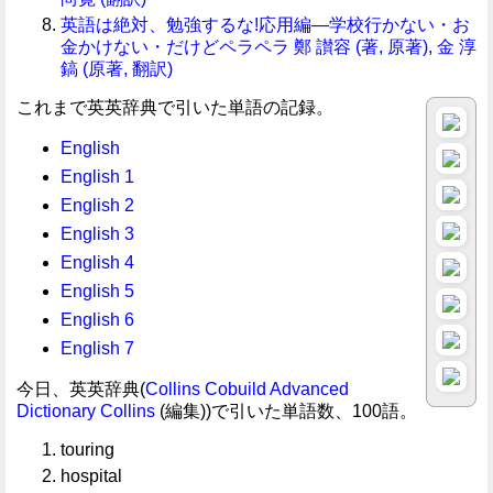
英語は絶対、勉強するな!応用編―学校行かない・お
金かけない・だけどペラペラ 鄭 讃容 (著, 原著), 金 淳
鎬 (原著, 翻訳)
これまで英英辞典で引いた単語の記録。
English
English 1
English 2
English 3
English 4
English 5
English 6
English 7
今日、英英辞典(
Collins Cobuild Advanced
Dictionary
Collins
(編集))で引いた単語数、100語。
touring
hospital