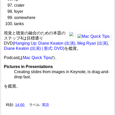
crater
foyer
somewhere
tanks
視覚と聴覚の融合のための本題の
ステップ4は目標通り
DVD(
Hanging Up: Diane Keaton (出演), Meg Ryan (出演),
Diane Keaton (出演) | 形式: DVD
)を鑑賞。
Podcastは
Mac Quick Tips
の、
Pictures in Presentations
Creating slides from images in Keynote, is drag-and-
drop fast.
を鑑賞。
時刻:
14:00
ラベル:
英語