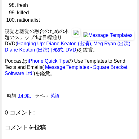
fresh
killed
nationalist
視覚と聴覚の融合のための本
題のステップ4は目標通り
DVD(
Hanging Up: Diane Keaton (出演), Meg Ryan (出演),
Diane Keaton (出演) | 形式: DVD
)を鑑賞。
Podcastは
iPhone Quick Tips
の Use Templates to Send
Texts and Emails(
Message Templates - Square Bracket
Software Ltd
)を鑑賞。
時刻:
14:00
ラベル:
英語
0 コメント:
コメントを投稿