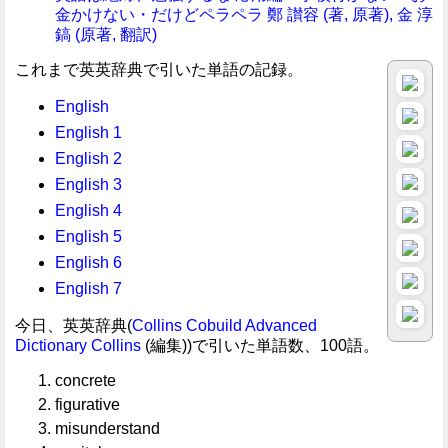
金かけない・だけどペラペラ 鄭 讃容 (著, 原著), 金 淳
鎬 (原著, 翻訳)
これまで英英辞典で引いた単語の記録。
English
English 1
English 2
English 3
English 4
English 5
English 6
English 7
今日、英英辞典(
Collins Cobuild Advanced
Dictionary
Collins
(編集))で引いた単語数、100語。
concrete
figurative
misunderstand