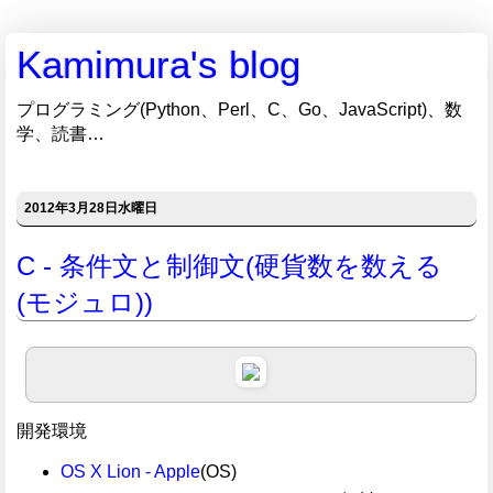
Kamimura's blog
プログラミング(Python、Perl、C、Go、JavaScript)、数
学、読書…
2012年3月28日水曜日
C - 条件文と制御文(硬貨数を数える
(モジュロ))
開発環境
OS X Lion - Apple
(OS)