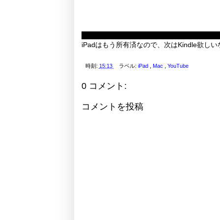
iPadはもう所有済なので、次はKindle欲し
時刻:
15:13
ラベル:
iPad
,
Mac
,
YouTube
0 コメント:
コメントを投稿