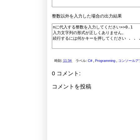
整数以外を入力した場合の出力結果
時刻:
11:34
ラベル:
C#
,
Programming
,
コンソールア
0 コメント:
コメントを投稿