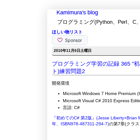
Kamimura's blog
プログラミング(Python、Perl、C、
ほしい物リスト
2010年11月6日土曜日
プログラミング学習の記録 365 "
ト)練習問題2
開発環境
Microsoft Windows 7 Home Premium (
Microsoft Visual C# 2010 Express Editi
言語: C#
『初めてのC# 第2版』(Jesse Liberty+B
年、ISBN978-487311-294-7)
の第7章(クラス