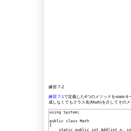
練習 7-2
練習 7-1
で定義した4つのメソッドをstati
成しなくてもクラス名(Math)を介してそ