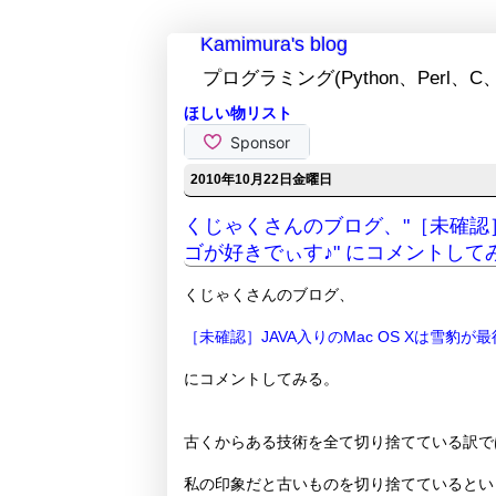
Kamimura's blog
プログラミング(Python、Perl、C、
ほしい物リスト
2010年10月22日金曜日
くじゃくさんのブログ、"［未確認］J
ゴが好きでぃす♪" にコメントして
くじゃくさんのブログ、
［未確認］JAVA入りのMac OS Xは雪豹が
にコメントしてみる。
古くからある技術を全て切り捨てている訳で
私の印象だと古いものを切り捨てているとい