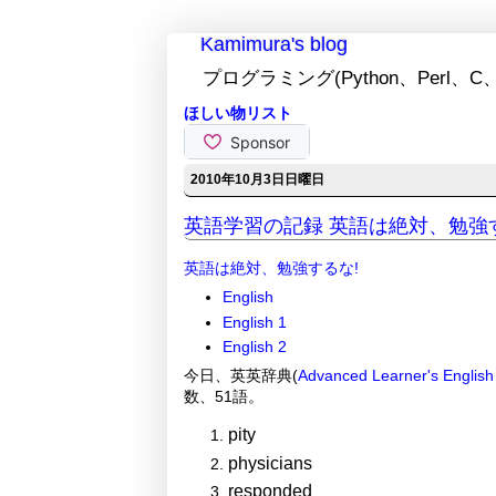
Kamimura's blog
プログラミング(Python、Perl、C、
ほしい物リスト
2010年10月3日日曜日
英語学習の記録 英語は絶対、勉強するな! 
英語は絶対、勉強するな!
English
English 1
English 2
今日、英英辞典(
Advanced Learner's English 
数、51語。
pity
physicians
responded