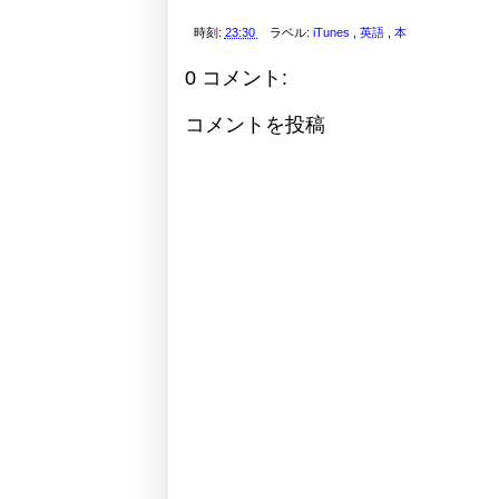
時刻:
23:30
ラベル:
iTunes
,
英語
,
本
0 コメント:
コメントを投稿