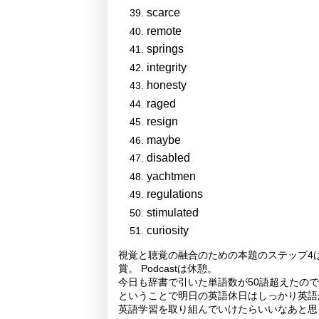
scarce
remote
springs
integrity
honesty
raged
resign
maybe
disabled
yachtmen
regulations
stimulated
curiosity
視覚と聴覚の融合のための本題のステップ4は
賞。 Podcastは休憩。
今日も辞書で引いた単語数が50語超えたの
ということで明日の英語休日はしっかり英語
英語学習を取り組んでいけたらいいなあと思