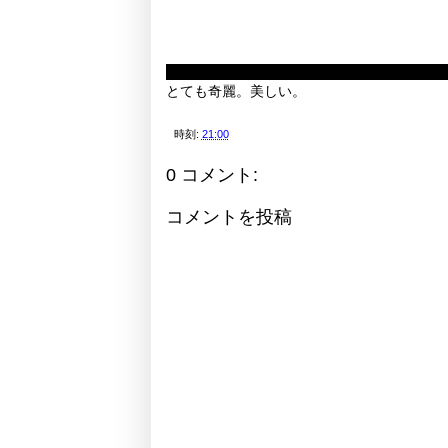
とても奇麗。美しい。
時刻:
21:00
0 コメント:
コメントを投稿