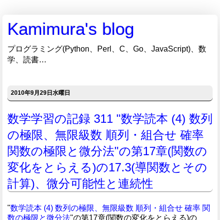
Kamimura's blog
プログラミング(Python、Perl、C、Go、JavaScript)、数
学、読書…
2010年9月29日水曜日
数学学習の記録 311 "数学読本 (4) 数列
の極限、無限級数 順列・組合せ 確率
関数の極限と微分法"の第17章(関数の
変化をとらえる)の17.3(導関数とその
計算)、微分可能性と連続性
"
数学読本 (4) 数列の極限、無限級数 順列・組合せ 確率 関
数の極限と微分法
"の第17章(関数の変化をとらえる)の