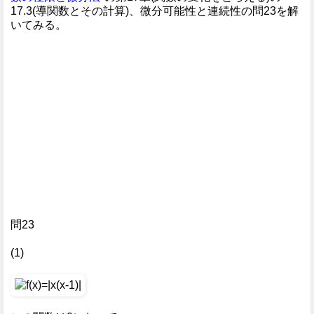
17.3(導関数とその計算)、微分可能性と連続性の問23を解
いてみる。
問23
(1)