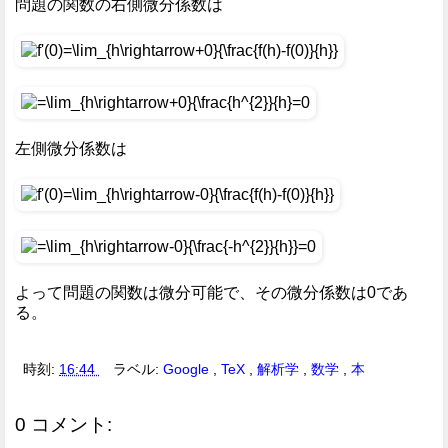
問題の関数の右側微分係数は
左側微分係数は
よって問題の関数は微分可能で、その微分係数は0であ
る。
時刻:
16:44
ラベル:
Google
,
TeX
,
解析学
,
数学
,
本
0 コメント: