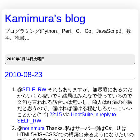
Kamimura's blog
プログラミング(Python、Perl、C、Go、JavaScript)、数
学、読書…
2010年8月24日火曜日
2010-08-23
@
SELF_RW
それもありますが、無尽蔵にあるのだ
からいくら稼いでも結局はみんなで使っているので
文句を言われる筋合いは無いし、商人は経済の心臓
だと思うので、儲ければ儲ける程むしろかっこいい
ことかと(^_^)
22:15
via
HootSuite
in reply to
SELF_RW
@
norinmura
Thanks. 私はサーバー側はC#、UIは
HTML5+JS+CSS3での構築出来るようになりたいの