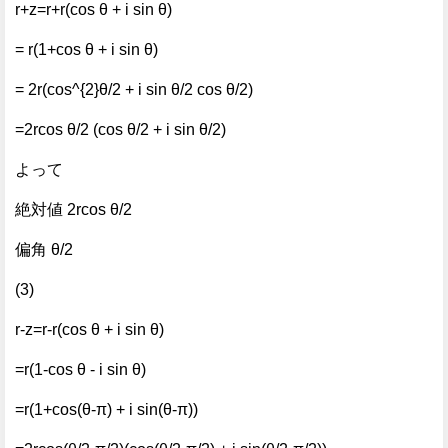
r+z=r+r(cos θ + i sin θ)
= r(1+cos θ + i sin θ)
= 2r(cos^{2}θ/2 + i sin θ/2 cos θ/2)
=2rcos θ/2 (cos θ/2 + i sin θ/2)
よって
絶対値 2rcos θ/2
偏角 θ/2
(3)
r-z=r-r(cos θ + i sin θ)
=r(1-cos θ - i sin θ)
=r(1+cos(θ-π) + i sin(θ-π))