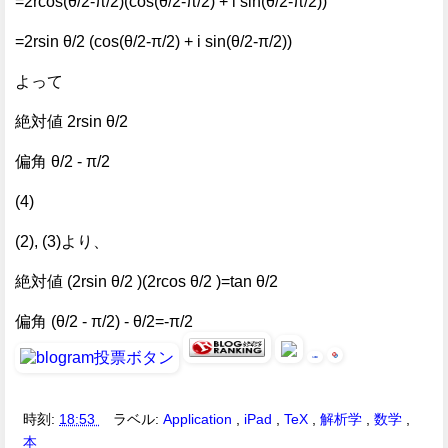
=2rcos(θ/2-π/2)(cos(θ/2-π/2) + i sin(θ/2-π/2))
=2rsin θ/2 (cos(θ/2-π/2) + i sin(θ/2-π/2))
よって
絶対値 2rsin θ/2
偏角 θ/2 - π/2
(4)
(2), (3)より、
絶対値 (2rsin θ/2 )(2rcos θ/2 )=tan θ/2
偏角 (θ/2 - π/2) - θ/2=-π/2
時刻:
18:53
ラベル:
Application
,
iPad
,
TeX
,
解析学
,
数学
,
本