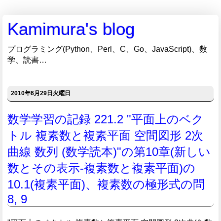
Kamimura's blog
プログラミング(Python、Perl、C、Go、JavaScript)、数
学、読書…
2010年6月29日火曜日
数学学習の記録 221.2 "平面上のベク
トル 複素数と複素平面 空間図形 2次
曲線 数列 (数学読本)"の第10章(新しい
数とその表示-複素数と複素平面)の
10.1(複素平面)、複素数の極形式の問
8, 9