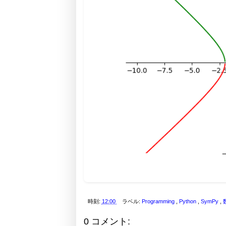
時刻:
12:00
ラベル:
Programming
,
Python
,
SymPy
,
0 コメント: