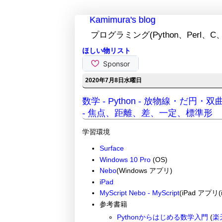
Kamimura's blog
プログラミング(Python、Perl、C、
ほしい物リスト
2020年7月8日水曜日
数学 - Python - 放物線・だ円・
- 焦点、距離、差、一定、標準形
学習環境
Surface
Windows 10 Pro
(OS)
Nebo
(Windows アプリ)
iPad
MyScript Nebo - MyScript
(iPad アプリ(i
参考書籍
Pythonからはじめる数学入門
(
楽