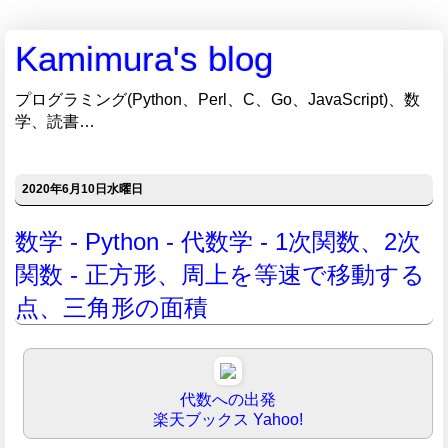
Kamimura's blog
プログラミング(Python、Perl、C、Go、JavaScript)、数
学、読書…
2020年6月10日水曜日
数学 - Python - 代数学 - 1次関数、2次
関数 - 正方形、周上を等速で移動する
点、三角形の面積
代数への出発
楽天ブックス
Yahoo!