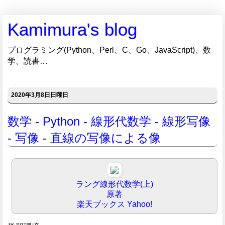
Kamimura's blog
プログラミング(Python、Perl、C、Go、JavaScript)、数
学、読書…
2020年3月8日日曜日
数学 - Python - 線形代数学 - 線形写像
- 写像 - 直線の写像による像
ラング線形代数学(上)
原著
楽天ブックス
Yahoo!