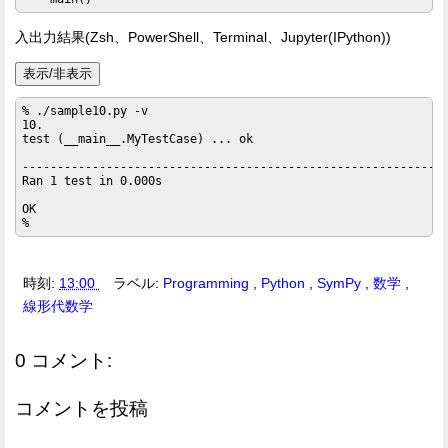
入出力結果(Zsh、PowerShell、Terminal、Jupyter(IPython))
表示/非表示
% ./sample10.py -v

10.

test (__main__.MyTestCase) ... ok

-------------------------------------------------------------
Ran 1 test in 0.000s

OK

時刻:
13:00
ラベル:
Programming
,
Python
,
SymPy
,
数学
,
線形代数学
0 コメント:
コメントを投稿