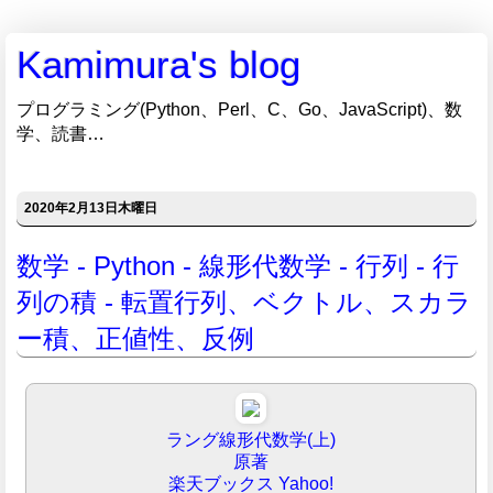
Kamimura's blog
プログラミング(Python、Perl、C、Go、JavaScript)、数
学、読書…
2020年2月13日木曜日
数学 - Python - 線形代数学 - 行列 - 行
列の積 - 転置行列、ベクトル、スカラ
ー積、正値性、反例
ラング線形代数学(上)
原著
楽天ブックス
Yahoo!