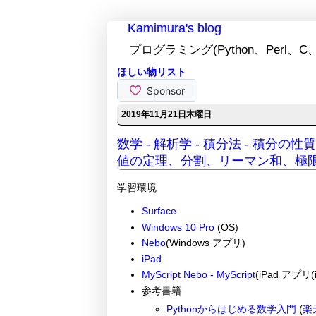
Kamimura's blog
プログラミング(Python、Perl、C、
ほしい物リスト
2019年11月21日木曜日
数学 - 解析学 - 積分法 - 積分
値の定理、分割、リーマン和、極
学習環境
Surface
Windows 10 Pro
(OS)
Nebo
(Windows アプリ)
iPad
MyScript Nebo - MyScript
(iPad アプリ(i
参考書籍
Pythonからはじめる数学入門
(
楽