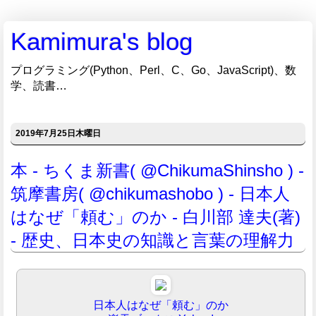
Kamimura's blog
プログラミング(Python、Perl、C、Go、JavaScript)、数
学、読書…
2019年7月25日木曜日
本 - ちくま新書( @ChikumaShinsho ) -
筑摩書房( @chikumashobo ) - 日本人
はなぜ「頼む」のか - 白川部 達夫(著)
- 歴史、日本史の知識と言葉の理解力
日本人はなぜ「頼む」のか