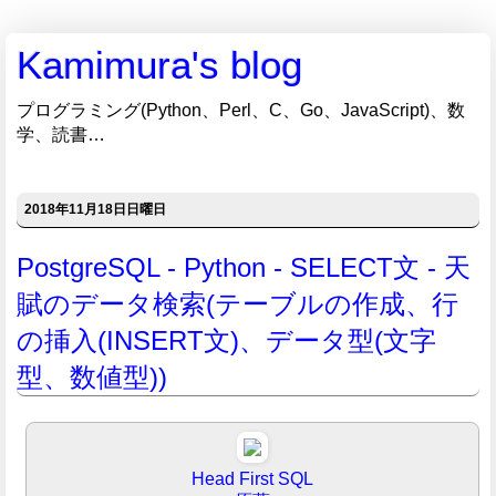
Kamimura's blog
プログラミング(Python、Perl、C、Go、JavaScript)、数
学、読書…
2018年11月18日日曜日
PostgreSQL - Python - SELECT文 - 天
賦のデータ検索(テーブルの作成、行
の挿入(INSERT文)、データ型(文字
型、数値型))
Head First SQL