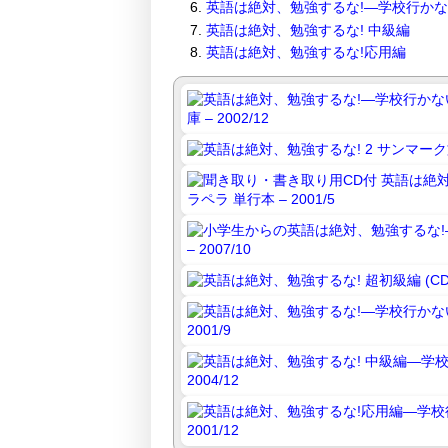
英語は絶対、勉強するな!―学校行か
英語は絶対、勉強するな! 中級編
英語は絶対、勉強するな!応用編