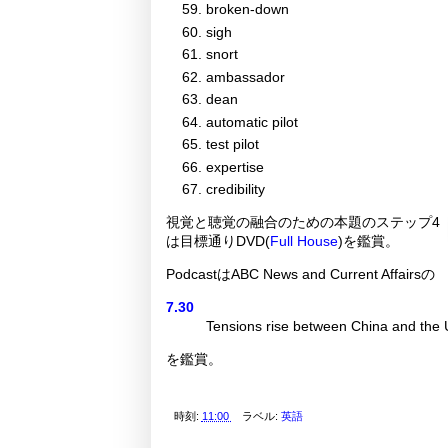
broken-down
sigh
snort
ambassador
dean
automatic pilot
test pilot
expertise
credibility
視覚と聴覚の融合のための本題のステップ4
は目標通りDVD(
Full House
)を鑑賞。
PodcastはABC News and Current Affairsの
7.30
Tensions rise between China and the
を鑑賞。
時刻:
11:00
ラベル:
英語