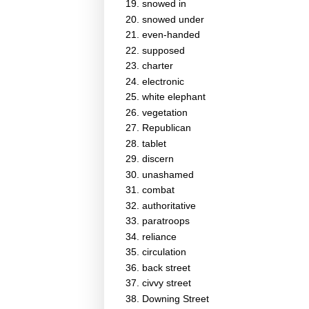
snowed in
snowed under
even-handed
supposed
charter
electronic
white elephant
vegetation
Republican
tablet
discern
unashamed
combat
authoritative
paratroops
reliance
circulation
back street
civvy street
Downing Street