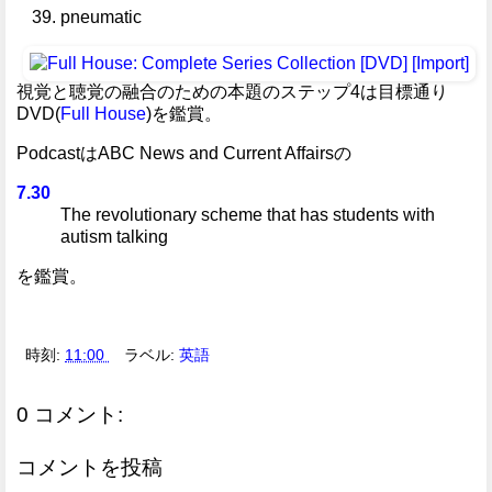
pneumatic
視覚と聴覚の融合のための本題のステップ4は目標通り
DVD(
Full House
)を鑑賞。
PodcastはABC News and Current Affairsの
7.30
The revolutionary scheme that has students with
autism talking
を鑑賞。
時刻:
11:00
ラベル:
英語
0 コメント:
コメントを投稿