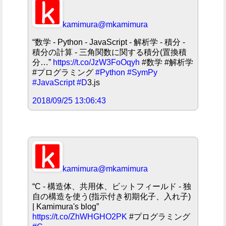
kamimura
@mkamimura
“数学 - Python - JavaScript - 解析学 - 積分 -
積分の計算 - 三角関数に関する積分(置換積
分…”
https://t.co/JzW3FoOqyh
#数学 #解析学
#プログラミング
#Python
#SymPy
#JavaScript
#D
3.js
2018/09/25 13:06:43
kamimura
@mkamimura
“C - 構造体、共用体、ビットフィールド - 独
自の構造を使う(指示付き初期化子、入れ子)
| Kamimura's blog”
https://t.co/ZhWHGHO2PK
#プログラミング