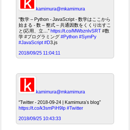
kamimura
@mkamimura
“数学 – Python - JavaScript - 数学はここから
始まる - 数 – 整式 – 共通因数をくくり出すこ
と(応用、立…”
https://t.co/MWbznlvSRT
#数
学 #プログラミング
#Python
#SymPy
#JavaScript
#D
3.js
2018/09/25 11:04:11
kamimura
@mkamimura
“Twitter - 2018-09-24 | Kamimura's blog”
https://t.co/k3smPiH9Ip
#Twitter
2018/09/25 10:43:33