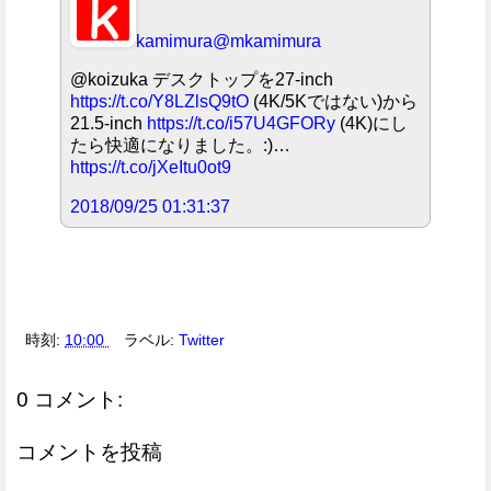
kamimura
@mkamimura
@koizuka デスクトップを27-inch
https://t.co/Y8LZlsQ9tO
(4K/5Kではない)から
21.5-inch
https://t.co/i57U4GFORy
(4K)にし
たら快適になりました。:)…
https://t.co/jXeItu0ot9
2018/09/25 01:31:37
時刻:
10:00
ラベル:
Twitter
0 コメント:
コメントを投稿