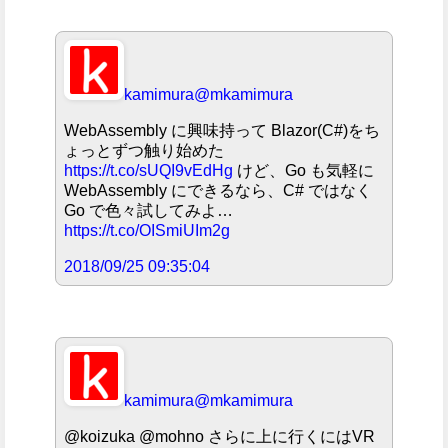
kamimura
@mkamimura
WebAssembly に興味持って Blazor(C#)をち
ょっとずつ触り始めた
https://t.co/sUQI9vEdHg
けど、Go も気軽に
WebAssembly にできるなら、C# ではなく
Go で色々試してみよ…
https://t.co/OISmiUIm2g
2018/09/25 09:35:04
kamimura
@mkamimura
@koizuka @mohno さらに上に行くにはVR