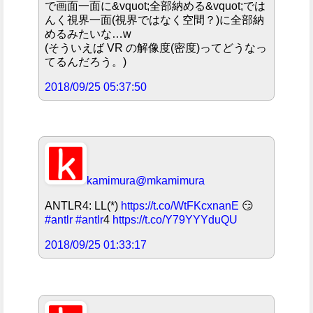
で画面一面に&vquot;全部納める&vquot;では
んく視界一面(視界ではなく空間？)に全部納
めるみたいな…w
(そういえば VR の解像度(密度)ってどうなっ
てるんだろう。)
2018/09/25 05:37:50
kamimura
@mkamimura
ANTLR4: LL(*)
https://t.co/WtFKcxnanE
😏
#antlr
#antlr
4
https://t.co/Y79YYYduQU
2018/09/25 01:33:17