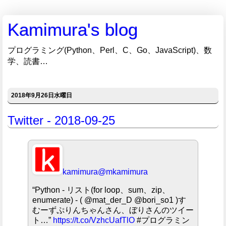
Kamimura's blog
プログラミング(Python、Perl、C、Go、JavaScript)、数
学、読書…
2018年9月26日水曜日
Twitter - 2018-09-25
kamimura
@mkamimura
“Python - リスト(for loop、sum、zip、
enumerate) - ( @mat_der_D @bori_so1 )す
むーずぷりんちゃんさん、ぼりさんのツイー
ト…”
https://t.co/VzhcUafTlO
#プログラミン