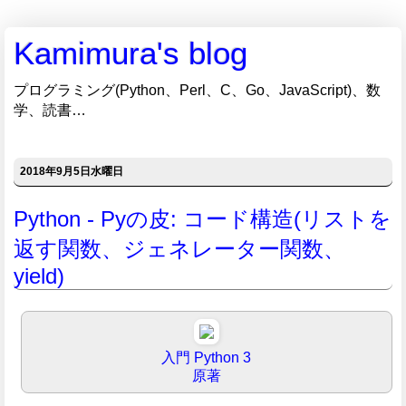
Kamimura's blog
プログラミング(Python、Perl、C、Go、JavaScript)、数
学、読書…
2018年9月5日水曜日
Python - Pyの皮: コード構造(リストを
返す関数、ジェネレーター関数、
yield)
入門 Python 3
原著