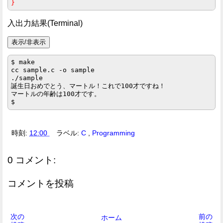
}
入出力結果(Terminal)
$ make

cc sample.c -o sample

./sample

誕生日おめでとう、マートル！これで100才ですね！

マートルの年齢は100才です。

時刻:
12:00
ラベル:
C
,
Programming
0 コメント:
コメントを投稿
次の
前の
ホーム