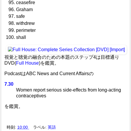
ceasefire
Graham
safe
withdrew
perimeter
shall
視覚と聴覚の融合のための本題のステップ4は目標通り
DVD(
Full House
)を鑑賞。
PodcastはABC News and Current Affairsの
7.30
Women report serious side-effects from long-acting
contraceptives
を鑑賞。
時刻:
10:00
ラベル:
英語