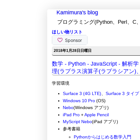
Kamimura's blog
プログラミング(Python、Perl、C、
ほしい物リスト
2018年1月28日日曜日
数学 - Python - JavaScrip
理(ラプラス演算子(ラプラシアン)
学習環境
Surface 3 (4G LTE)
、
Surface 3 タイ
Windows 10 Pro
(OS)
Nebo
(Windows アプリ)
iPad Pro
+
Apple Pencil
MyScript Nebo
(iPad アプリ)
参考書籍
Pythonからはじめる数学入門