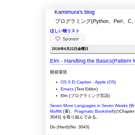
Kamimura's blog
プログラミング(Python、Perl、C、
ほしい物リスト
2016年4月22日金曜日
Elm - Handling the Basics(Pattern 
開発環境
OS X El Capitan - Apple (OS)
Emacs
(Text Editor)
Elm (プログラミング言語)
Seven More Languages in Seven Weeks
(
Br
Moffitt
(著)、
Pragmatic Bookshelf
)のChapter 
3043).を取り組んでみる。
Do (Hard)(No. 3043)