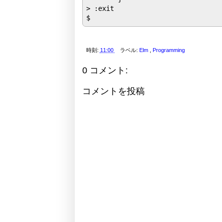
> :exit

$
時刻:
11:00
ラベル:
Elm
,
Programming
0 コメント:
コメントを投稿