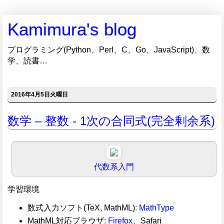
Kamimura's blog
プログラミング(Python、Perl、C、Go、JavaScript)、数
学、読書…
2016年4月5日火曜日
数学 – 整数 - 1次の合同式(完全剰余系)
代数系入門
学習環境
数式入力ソフト(TeX, MathML):
MathType
MathML対応ブラウザ:
Firefox
、Safari