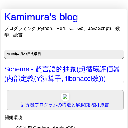
Kamimura's blog
プログラミング(Python、Perl、C、Go、JavaScript)、数
学、読書…
2016年2月23日火曜日
Scheme - 超言語的抽象(超循環評価器
(内部定義(Y演算子, fibonacci数)))
計算機プログラムの構造と解釈[第2版]
原書
開発環境